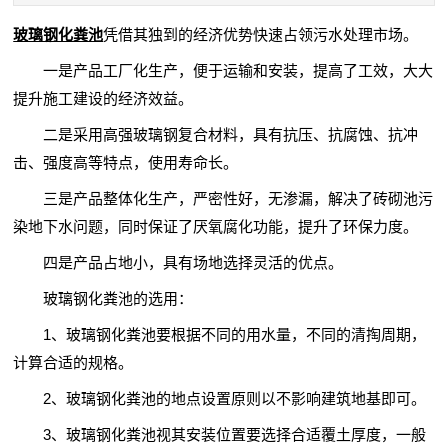
玻璃钢化粪池
凭借其独到的经济优势快速占领污水处理市场。
一是产品工厂化生产，便于运输和安装，提高了工效，大大
提升施工建设的经济效益。
二是采用高强玻璃钢复合材料，具有抗压、抗腐蚀、抗冲
击、强度高等特点，使用寿命长。
三是产品整体化生产，严密性好，无渗漏，解决了砖砌池污
染地下水问题，同时保证了厌氧腐化功能，提升了环保力度。
四是产品占地小，具有场地选择灵活的优点。
玻璃钢化粪池
的选用：
1、
玻璃钢化粪池
要根据不同的用水量，不同的清掏周期，
计算合适的规格。
2、
玻璃钢化粪池
的地点设置原则以不影响建筑地基即可。
3、
玻璃钢化粪池
视其安装位置要选择合适覆土厚度，一般